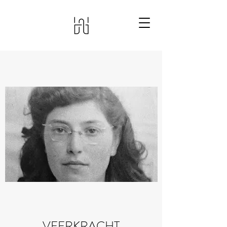
VEERKRACHT